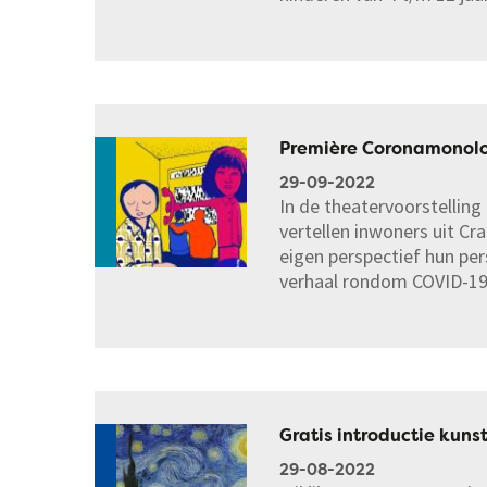
Première Coronamonol
29-09-2022
In de theatervoorstelli
vertellen inwoners uit C
eigen perspectief hun per
verhaal rondom COVID-19
Gratis introductie kun
29-08-2022