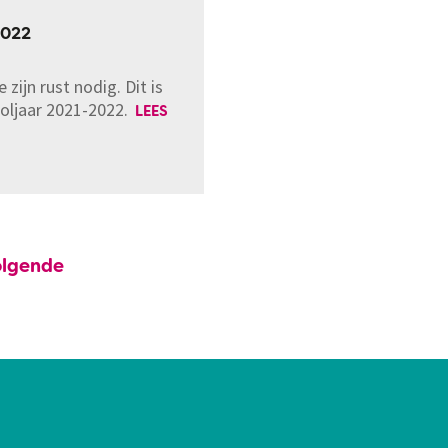
2022
 zijn rust nodig. Dit is
ooljaar 2021-2022.
LEES
olgende