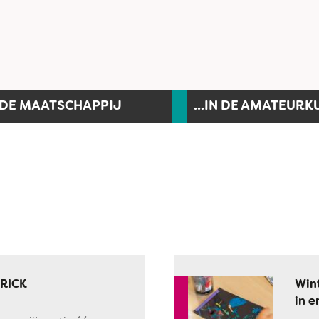
N DE MAATSCHAPPIJ
...IN DE AMATEURK
 RICK
Wint
in e