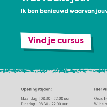
Ik ben benieuwd waarvan jouw
Vind je cursus
Openingstijden:
Hier vi
Maandag | 08.30 - 22.00 uur
Onze h
Dinsdag | 08.30 - 22.00 uur
Wilhel