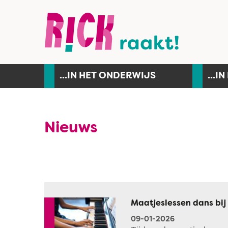
...IN HET ONDERWIJS
...I
Nieuws
Maatjeslessen dans bij
09-01-2026