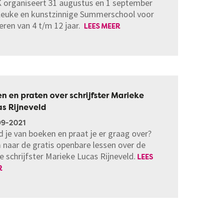
 organiseert 31 augustus en 1 september
leuke en kunstzinnige Summerschool voor
eren van 4 t/m 12 jaar.
LEES MEER
n en praten over schrijfster Marieke
as Rijneveld
09-2021
 je van boeken en praat je er graag over?
naar de gratis openbare lessen over de
e schrijfster Marieke Lucas Rijneveld.
LEES
R