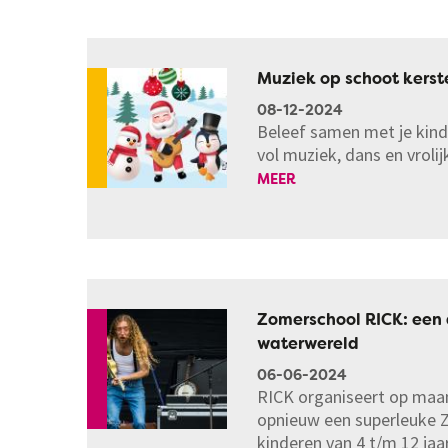
Muziek op schoot kerst
08-12-2024
Beleef samen met je kind
vol muziek, dans en vrolij
MEER
Zomerschool RICK: een 
waterwereld
06-06-2024
RICK organiseert op maan
opnieuw een superleuke 
kinderen van 4 t/m 12 jaar