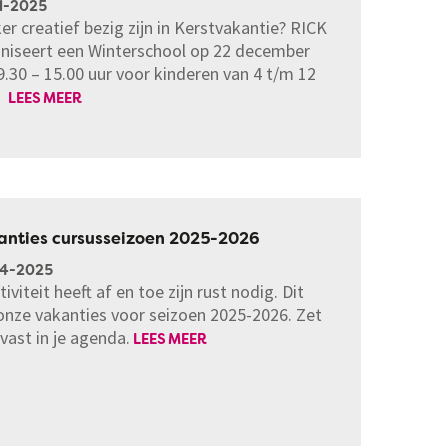
1-2025
er creatief bezig zijn in Kerstvakantie? RICK
niseert een Winterschool op 22 december
9.30 – 15.00 uur voor kinderen van 4 t/m 12
.
LEES MEER
anties cursusseizoen 2025-2026
04-2025
tiviteit heeft af en toe zijn rust nodig. Dit
 onze vakanties voor seizoen 2025-2026. Zet
lvast in je agenda.
LEES MEER