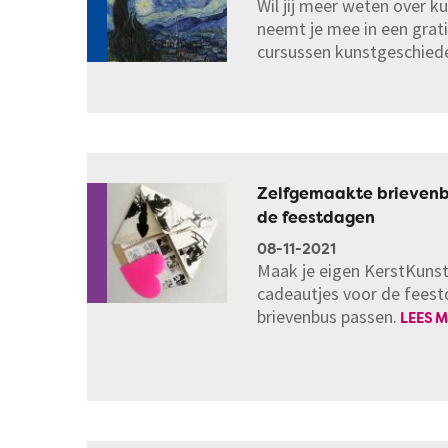
Wil jij meer weten over k
neemt je mee in een grati
cursussen kunstgeschied
Zelfgemaakte brievenb
de feestdagen
08-11-2021
Maak je eigen KerstKuns
cadeautjes voor de feest
brievenbus passen.
LEES 