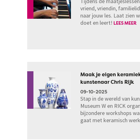
Tijdens de maatjeslessen 
vriend, vriendin, familie
naar jouw les. Laat zien wa
doet en leert!
LEES MEER
Maak je eigen keramiek
kunstenaar Chris Rijk
09-10-2025
Stap in de wereld van kun
Museum W en RICK organ
bijzondere workshops waar
gaat met keramisch wer