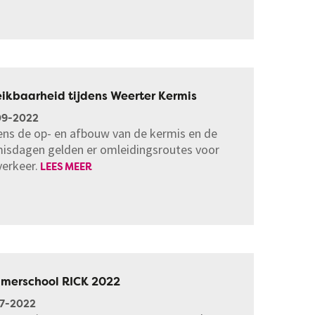
ikbaarheid tijdens Weerter Kermis
09-2022
ens de op- en afbouw van de kermis en de
isdagen gelden er omleidingsroutes voor
verkeer.
LEES MEER
merschool RICK 2022
7-2022