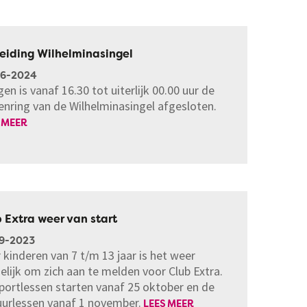
eiding Wilhelminasingel
06-2024
en is vanaf 16.30 tot uiterlijk 00.00 uur de
enring van de Wilhelminasingel afgesloten.
 MEER
 Extra weer van start
9-2023
 kinderen van 7 t/m 13 jaar is het weer
lijk om zich aan te melden voor Club Extra.
portlessen starten vanaf 25 oktober en de
uurlessen vanaf 1 november.
LEES MEER