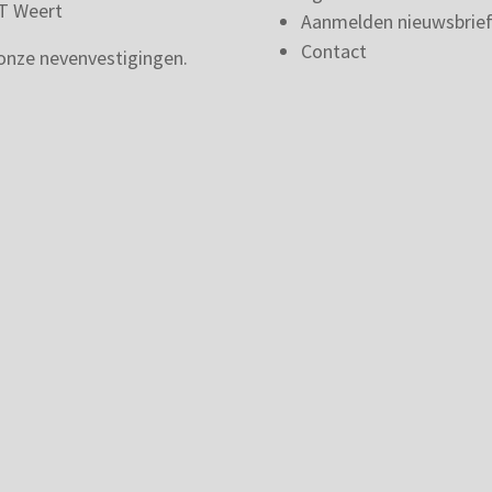
T Weert
Aanmelden nieuwsbrie
Contact
 onze nevenvestigingen.