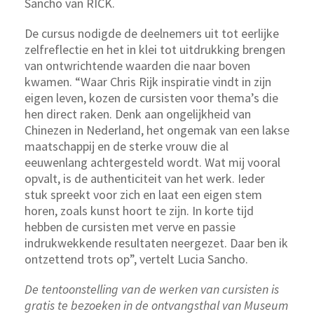
Sancho van RICK.
De cursus nodigde de deelnemers uit tot eerlijke
zelfreflectie en het in klei tot uitdrukking brengen
van ontwrichtende waarden die naar boven
kwamen. “Waar Chris Rijk inspiratie vindt in zijn
eigen leven, kozen de cursisten voor thema’s die
hen direct raken. Denk aan ongelijkheid van
Chinezen in Nederland, het ongemak van een lakse
maatschappij en de sterke vrouw die al
eeuwenlang achtergesteld wordt. Wat mij vooral
opvalt, is de authenticiteit van het werk. Ieder
stuk spreekt voor zich en laat een eigen stem
horen, zoals kunst hoort te zijn. In korte tijd
hebben de cursisten met verve en passie
indrukwekkende resultaten neergezet. Daar ben ik
ontzettend trots op”, vertelt Lucia Sancho.
De tentoonstelling van de werken van cursisten is
gratis te bezoeken in de ontvangsthal van Museum