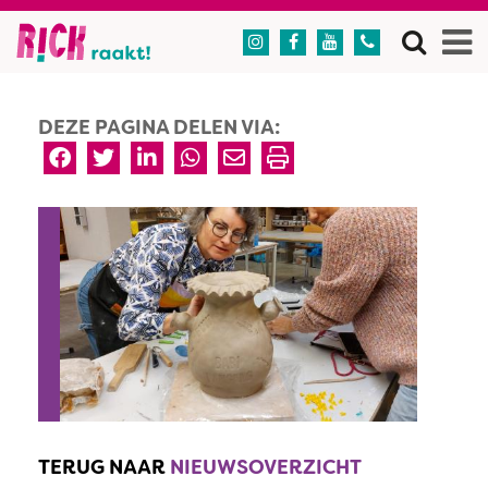




DEZE PAGINA DELEN VIA:
TERUG NAAR
NIEUWSOVERZICHT