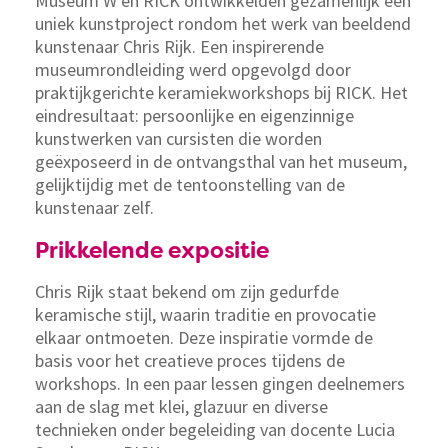
Museum W en RICK ontwikkelden gezamenlijk een
uniek kunstproject rondom het werk van beeldend
kunstenaar Chris Rijk. Een inspirerende
museumrondleiding werd opgevolgd door
praktijkgerichte keramiekworkshops bij RICK. Het
eindresultaat: persoonlijke en eigenzinnige
kunstwerken van cursisten die worden
geëxposeerd in de ontvangsthal van het museum,
gelijktijdig met de tentoonstelling van de
kunstenaar zelf.
Prikkelende expositie
Chris Rijk staat bekend om zijn gedurfde
keramische stijl, waarin traditie en provocatie
elkaar ontmoeten. Deze inspiratie vormde de
basis voor het creatieve proces tijdens de
workshops. In een paar lessen gingen deelnemers
aan de slag met klei, glazuur en diverse
technieken onder begeleiding van docente Lucia