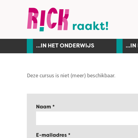
...IN HET ONDERWIJS
...I
Deze cursus is niet (meer) beschikbaar.
Naam
E-mailadres