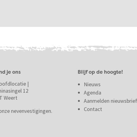
nd je ons
Blijf op de hoogte!
oofdlocatie |
Nieuws
minasingel 12
Agenda
T Weert
Aanmelden nieuwsbrie
Contact
 onze nevenvestigingen.