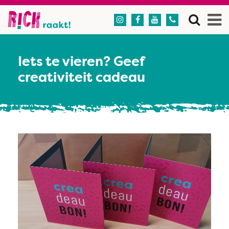




Iets te vieren? Geef
creativiteit cadeau