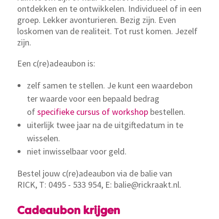
ontdekken en te ontwikkelen. Individueel of in een
groep. Lekker avonturieren. Bezig zijn. Even
loskomen van de realiteit. Tot rust komen. Jezelf
zijn.
Een c(re)adeaubon is:
zelf samen te stellen. Je kunt een waardebon
ter waarde voor een bepaald bedrag
of
specifieke cursus of workshop
bestellen.
uiterlijk twee jaar na de uitgiftedatum in te
wisselen.
niet inwisselbaar voor geld.
Bestel jouw c(re)adeaubon via de balie van
RICK, T: 0495 - 533 954, E: balie@rickraakt.nl.
Cadeaubon krijgen