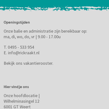
Openingstijden
Onze balie en administratie zijn bereikbaar op:
ma, di, wo, do, vr | 9.00 - 17.00u
T. 0495 - 533 954
E.
info@rickraakt.nl
Bekijk ons vakantierooster.
Hier vind je ons
Onze hoofdlocatie |
Wilhelminasingel 12
6001 GT Weert