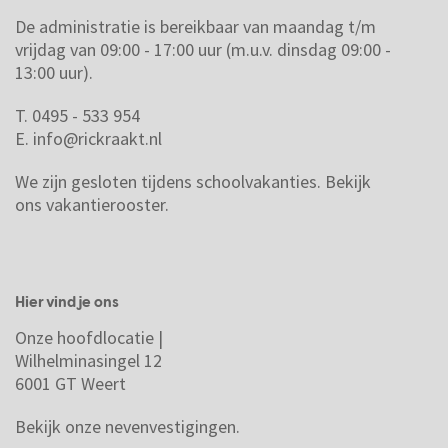
De administratie is bereikbaar van maandag t/m
vrijdag van 09:00 - 17:00 uur (m.u.v. dinsdag 09:00 -
13:00 uur).
T. 0495 - 533 954
E.
info@rickraakt.nl
We zijn gesloten tijdens schoolvakanties.
Bekijk
ons vakantierooster.
Hier vind je ons
Onze hoofdlocatie |
Wilhelminasingel 12
6001 GT Weert
Bekijk onze nevenvestigingen.