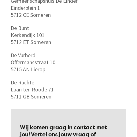
Gemeenschapshuis De Einder
Einderplein 1
5712 CE Someren
De Bunt
Kerkendijk 101
5712 ET Someren
De Vurherd
Offermansstraat 10
5715 AN Lierop
De Ruchte
Laan ten Roode 71
5711 GB Someren
Wij komen graag in contact met
jou! Vertel ons jouw vraag of