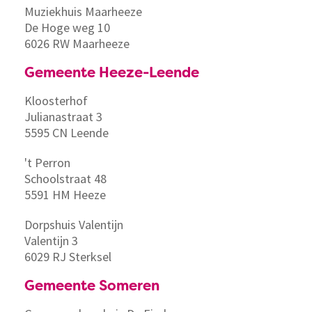
Muziekhuis Maarheeze
De Hoge weg 10
6026 RW Maarheeze
Gemeente Heeze-Leende
Kloosterhof
Julianastraat 3
5595 CN Leende
't Perron
Schoolstraat 48
5591 HM Heeze
Dorpshuis Valentijn
Valentijn 3
6029 RJ Sterksel
Gemeente Someren