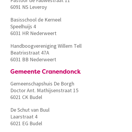
Pastoor de Fauwestraat 11
6091 NS Leveroy
Basisschool de Kerneel
Speelhuijs 4
6031 HR Nederweert
Handboogvereniging Willem Tell
Beatrixstraat 47A
6031 BB Nederweert
Gemeente Cranendonck
Gemeenschapshuis De Borgh
Doctor Ant. Mathijsenstraat 15
6021 CK Budel
De Schut van Buul
Laarstraat 4
6021 EG Budel