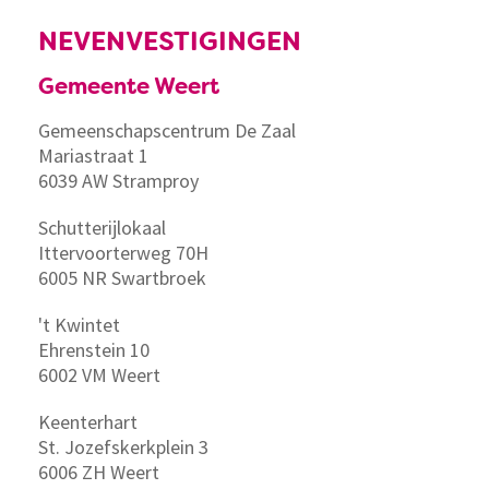
NEVENVESTIGINGEN
Gemeente Weert
Gemeenschapscentrum De Zaal
Mariastraat 1
6039 AW Stramproy
Schutterijlokaal
Ittervoorterweg 70H
6005 NR Swartbroek
't Kwintet
Ehrenstein 10
6002 VM Weert
Keenterhart
St. Jozefskerkplein 3
6006 ZH Weert