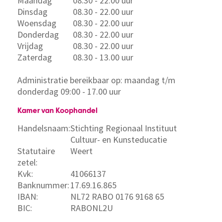
Maandag
08.30 - 22.00 uur
Dinsdag
08.30 - 22.00 uur
Woensdag
08.30 - 22.00 uur
Donderdag
08.30 - 22.00 uur
Vrijdag
08.30 - 22.00 uur
Zaterdag
08.30 - 13.00 uur
Administratie bereikbaar op: maandag t/m
donderdag 09:00 - 17.00 uur
Kamer van Koophandel
Handelsnaam:
Stichting Regionaal Instituut
Cultuur- en Kunsteducatie
Statutaire
Weert
zetel:
Kvk:
41066137
Banknummer:
17.69.16.865
IBAN:
NL72 RABO 0176 9168 65
BIC:
RABONL2U