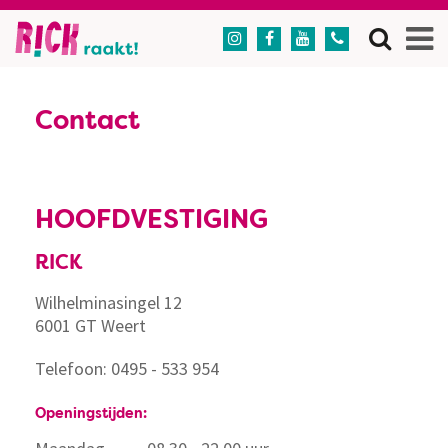




Contact
HOOFDVESTIGING
RICK
Wilhelminasingel 12
6001 GT Weert
Telefoon: 0495 - 533 954
Openingstijden: