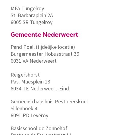
MFA Tungelroy
St. Barbaraplein 2A
6005 SR Tungelroy
Gemeente Nederweert
Pand Poell (tijdelijke locatie)
Burgemeester Hobusstraat 39
6031 VA Nederweert
Reigershorst
Pas. Maesplein 13
6034 TE Nederweert-Eind
Gemeenschapshuis Pestoeerskoel
Sillenhoek 4
6091 PD Leveroy
Basisschool de Zonnehof