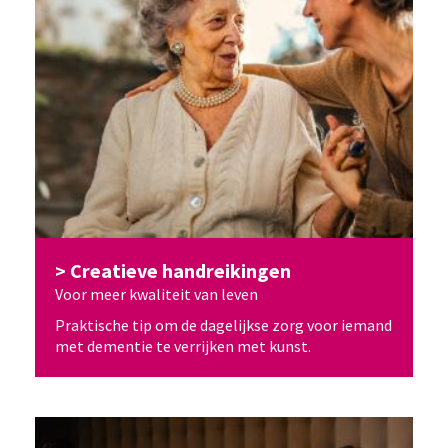
Creatieve handreikingen
Voor meer kwaliteit van leven
Praktische tip om de dagelijkse zorg voor iemand
met dementie te verrijken met kunst.