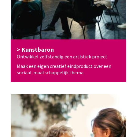
Kunstbaron
Ontwikkel zelfstandig een artistiek project
Maak een eigen creatief eindproduct over een
sociaal-maatschappelijk thema.