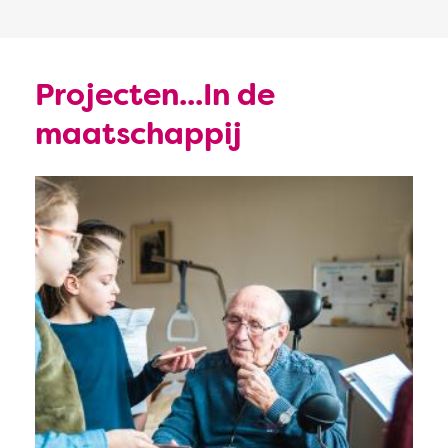
Projecten...In de
maatschappij