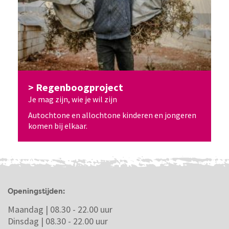
Regenboogproject
Je mag zijn, wie je wil zijn
Autochtone en allochtone kinderen en jongeren
komen bij elkaar.
Openingstijden:
Maandag | 08.30 - 22.00 uur
Dinsdag | 08.30 - 22.00 uur