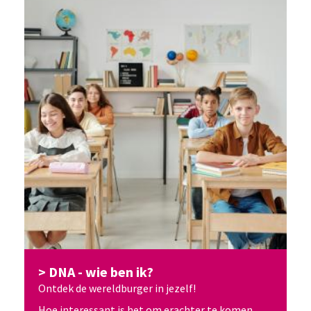
DNA - wie ben ik?
Ontdek de wereldburger in jezelf!
Hoe interessant is het om erachter te komen