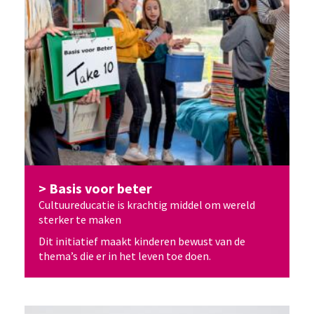
Basis voor beter
Cultuureducatie is krachtig middel om wereld
sterker te maken
Dit initiatief maakt kinderen bewust van de
thema’s die er in het leven toe doen.