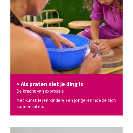
Als praten niet je ding is
De kracht van expressie
Met kunst leren kinderen en jongeren hoe ze zich
kunnen uiten.