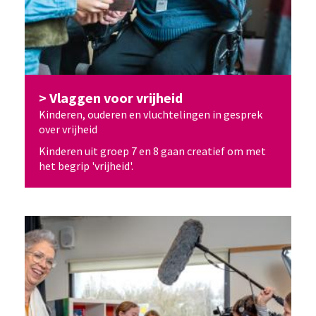
Vlaggen voor vrijheid
Kinderen, ouderen en vluchtelingen in gesprek
over vrijheid
Kinderen uit groep 7 en 8 gaan creatief om met
het begrip 'vrijheid'.