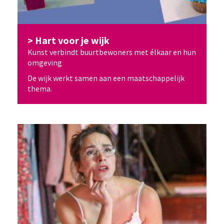
Hart voor je wijk
Kunst verbindt buurtbewoners met élkaar en hun
omgeving
De wijk werkt samen aan een maatschappelijk
thema.