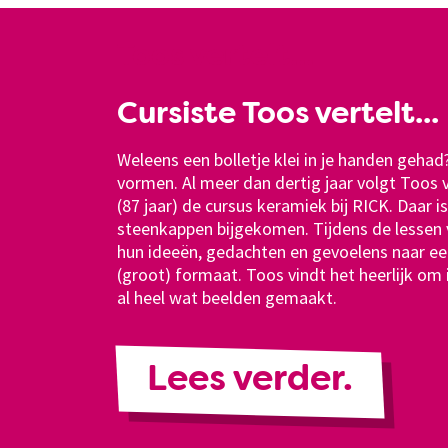
Toos vertelt...
Cursiste Toos vertelt...
Weleens een bolletje klei in je handen gehad
vormen. Al meer dan dertig jaar volgt Toos
(87 jaar) de cursus keramiek bij RICK. Daar i
steenkappen bijgekomen. Tijdens de lessen 
hun ideeën, gedachten en gevoelens naar ee
(groot) formaat. Toos vindt het heerlijk om 
al heel wat beelden gemaakt.
Lees verder.