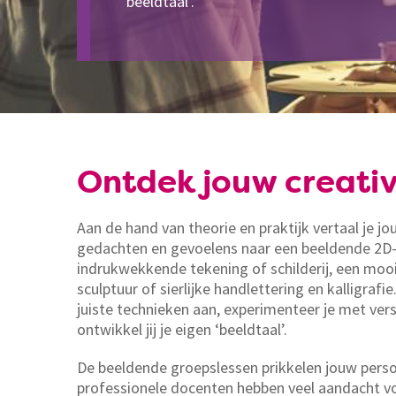
‘beeldtaal’.
Ontdek jouw creativ
Aan de hand van theorie en praktijk vertaal je jo
gedachten en gevoelens naar een beeldende 2D-
indrukwekkende tekening of schilderij, een mooi
sculptuur of sierlijke handlettering en kalligrafie.
juiste technieken aan, experimenteer je met ver
ontwikkel jij je eigen ‘beeldtaal’.
De beeldende groepslessen prikkelen jouw persoo
professionele docenten hebben veel aandacht vo