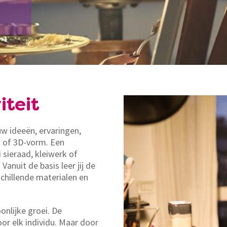
iteit
uw ideeën, ervaringen,
 of 3D-vorm. Een
 sieraad, kleiwerk of
 Vanuit de basis leer jij de
schillende materialen en
nlijke groei. De
or elk individu. Maar door