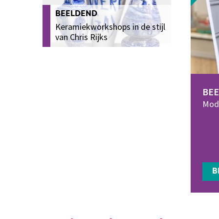
BEELDEND
Keramiekworkshops in de stijl
van Chris Rijks
BE
Mode
B