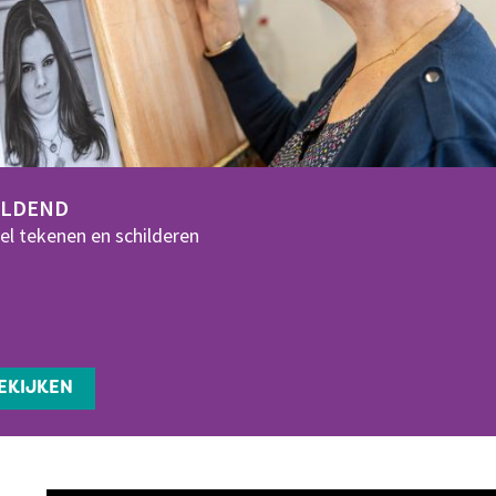
ELDEND
l tekenen en schilderen
EKIJKEN