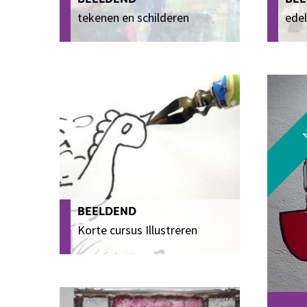
tekenen en schilderen
ede
BEELDEND
Korte cursus Illustreren