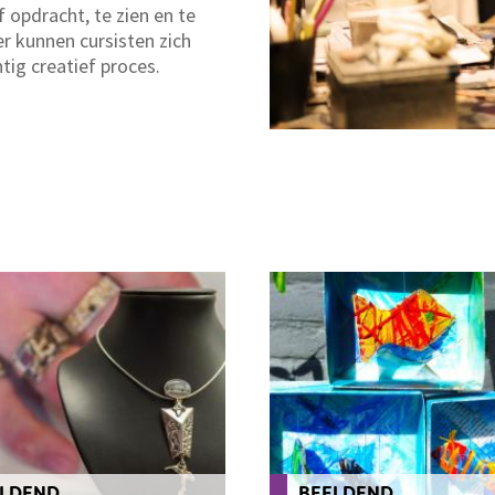
 opdracht, te zien en te
er kunnen cursisten zich
tig creatief proces.
LDEND
BEELDEND