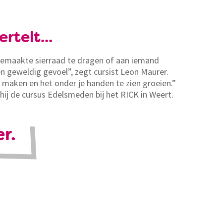
rtelt...
gemaakte sierraad te dragen of aan iemand
n geweldig gevoel”, zegt cursist Leon Maurer.
 maken en het onder je handen te zien groeien.”
hij de cursus Edelsmeden bij het RICK in Weert.
r.