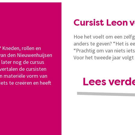
Cursist Leon ve
Hoe het voelt om een zelf
anders te geven? “Het is ee
? Kneden, rollen en
“Prachtig om van niets iets
 van den Nieuwenhuijsen
Voor het tweede jaar volgt 
s later nog de cursus
vertalen de cursisten
n materiële vorm van
Lees verde
iets te creëren en heeft