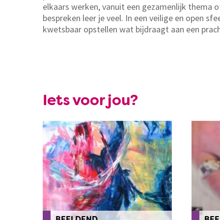
elkaars werken, vanuit een gezamenlijk thema of
bespreken leer je veel. In een veilige en open sfe
kwetsbaar opstellen wat bijdraagt aan een prach
Iets voor jou?
BEELDEND
BEE