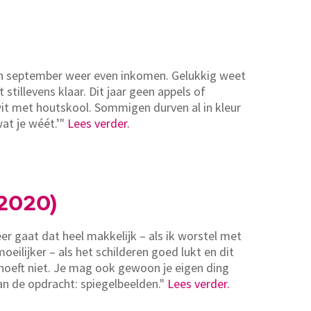
n in september weer even inkomen. Gelukkig weet
stillevens klaar. Dit jaar geen appels of
it met houtskool. Sommigen durven al in kleur
wat je wéét.’"
Lees verder.
 2020)
er gaat dat heel makkelijk – als ik worstel met
eilijker – als het schilderen goed lukt en dit
hoeft niet. Je mag ook gewoon je eigen ding
n de opdracht: spiegelbeelden."
Lees verder.