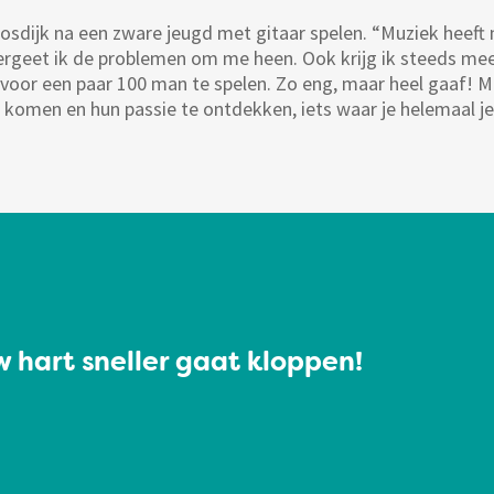
sdijk na een zware jeugd met gitaar spelen. “Muziek heeft
vergeet ik de problemen om me heen. Ook krijg ik steeds me
 voor een paar 100 man te spelen. Zo eng, maar heel gaaf! M
komen en hun passie te ontdekken, iets waar je helemaal je e
 hart sneller gaat kloppen!