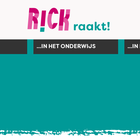
...IN HET ONDERWIJS
...I