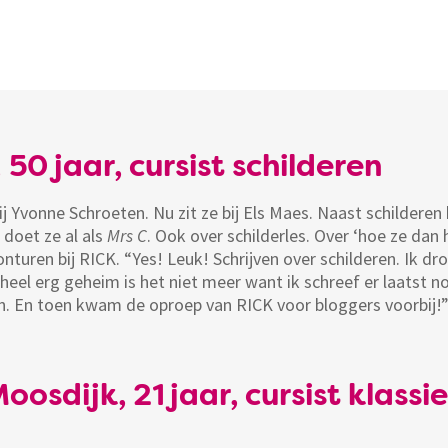
 50 jaar, cursist schilderen
ij Yvonne Schroeten. Nu zit ze bij Els Maes. Naast schilderen
 doet ze al als
Mrs C
. Ook over schilderles. Over ‘hoe ze dan
onturen bij RICK. “Yes! Leuk! Schrijven over schilderen. Ik 
 heel erg geheim is het niet meer want ik schreef er laatst n
 En toen kwam de oproep van RICK voor bloggers voorbij!
osdijk, 21 jaar, cursist klassi