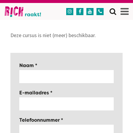




Deze cursus is niet (meer) beschikbaar.
Naam
E-mailadres
Telefoonnummer