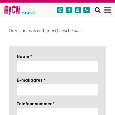




Deze cursus is niet (meer) beschikbaar.
Naam
E-mailadres
Telefoonnummer