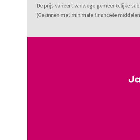
De prijs varieert vanwege gemeentelijke subs
(Gezinnen met minimale financiële middele
Ja