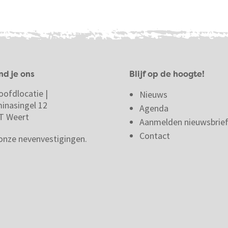
nd je ons
Blijf op de hoogte!
oofdlocatie |
Nieuws
minasingel 12
Agenda
T Weert
Aanmelden nieuwsbrie
Contact
 onze nevenvestigingen.