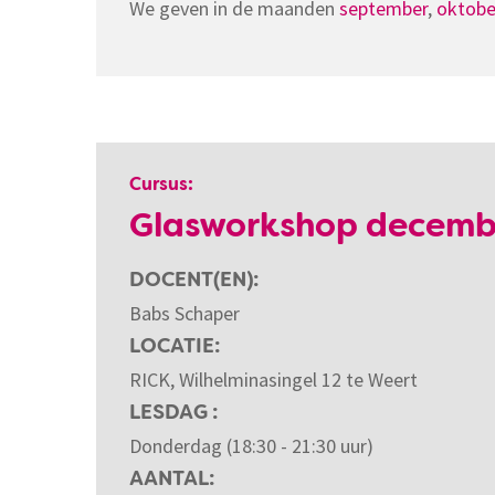
We geven in de maanden
september
,
oktobe
Cursus:
Glasworkshop december
DOCENT(EN)
Babs Schaper
LOCATIE
RICK, Wilhelminasingel 12 te Weert
LESDAG
Donderdag (18:30 - 21:30 uur)
AANTAL