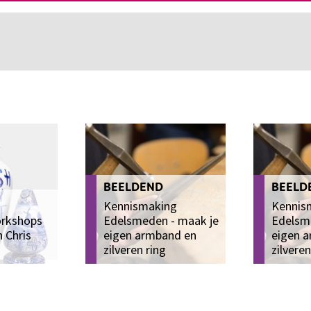
BEELDEND
BEELD
Kennismaking
Kennis
rkshops
Edelsmeden - maak je
Edelsm
n Chris
eigen armband en
eigen 
zilveren ring
zilveren