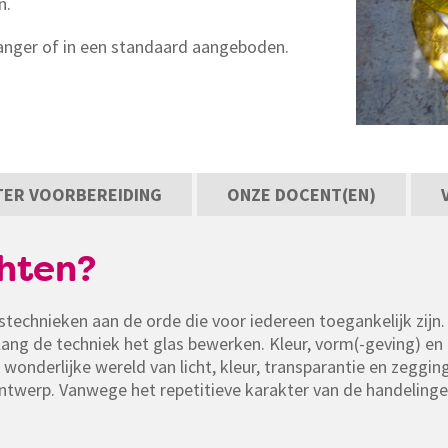
n.
 hanger of in een standaard aangeboden.
 TER VOORBEREIDING
ONZE DOCENT(EN)
hten?
technieken aan de orde die voor iedereen toegankelijk zijn
elang de techniek het glas bewerken. Kleur, vorm(-geving) e
e wonderlijke wereld van licht, kleur, transparantie en zegg
ontwerp. Vanwege het repetitieve karakter van de handelinge