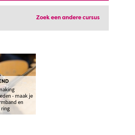
Zoek een andere cursus
END
making
eden - maak je
armband en
 ring