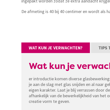
ingepakt worden zodat ze extra aandacht krijge
De afmeting is 40 bij 40 centimer en wordt als
WAT KUN JE VERWACHTEN?
TIPS
Wat kun je verwac
er introductie komen diverse glasbewerkings
je aan de slag met glas snijden en al naar g
eigen karakter. Laat je blij verrassen door d
afhankelijk van de bewerkelijkheid van het 
creatie vorm te geven.