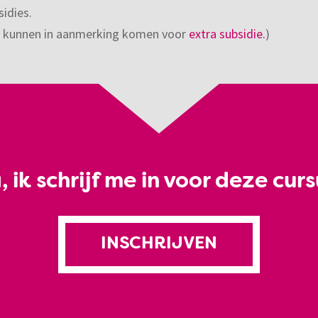
idies.
n kunnen in aanmerking komen voor
extra subsidie.
)
, ik schrijf me in voor deze curs
INSCHRIJVEN