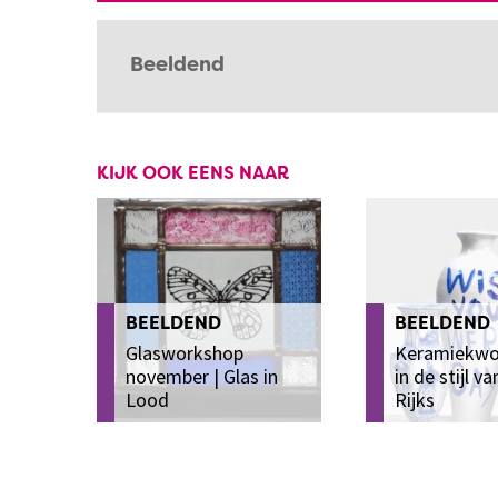
Beeldend
KIJK OOK EENS NAAR
BEELDEND
BEELDEND
Glasworkshop
Keramiekwo
november | Glas in
in de stijl va
Lood
Rijks