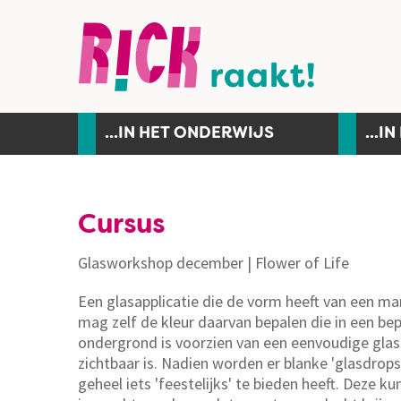
...IN HET ONDERWIJS
...I
Cursus
Glasworkshop december | Flower of Life
Een glasapplicatie die de vorm heeft van een ma
mag zelf de kleur daarvan bepalen die in een be
ondergrond is voorzien van een eenvoudige glas
zichtbaar is. Nadien worden er blanke 'glasdrop
geheel iets 'feestelijks' te bieden heeft. Deze k