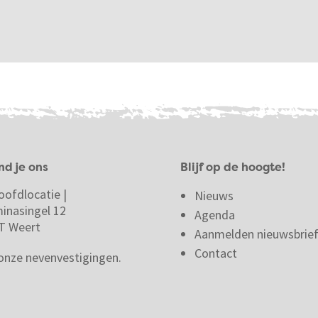
nd je ons
Blijf op de hoogte!
oofdlocatie |
Nieuws
minasingel 12
Agenda
T Weert
Aanmelden nieuwsbrie
Contact
 onze nevenvestigingen.