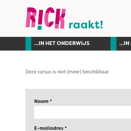
...IN HET ONDERWIJS
...I
Deze cursus is niet (meer) beschikbaar.
Naam
E-mailadres