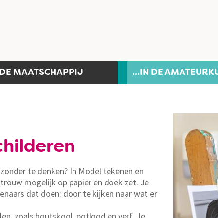
N DE MAATSCHAPPIJ
...IN DE AMATEURK
childeren
kt zonder te denken? In Model tekenen en
trouw mogelijk op papier en doek zet. Je
enaars dat doen: door te kijken naar wat er
en, zoals houtskool, potlood en verf. Je