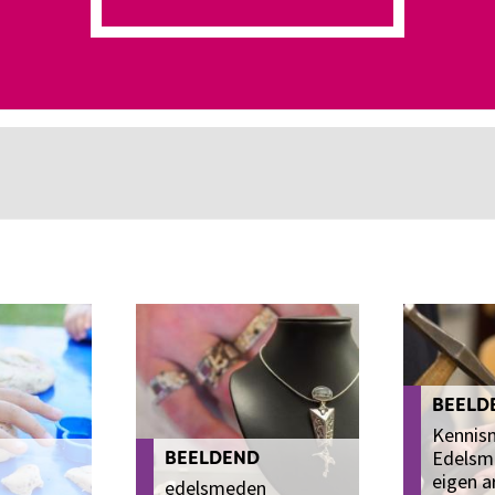
BEELD
Kennis
Edelsm
BEELDEND
eigen 
edelsmeden