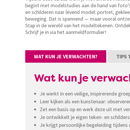
begint met modelstudies aan de hand van foto’s.
en schilderen naar levend model: portret, gekle
beweging. Dat is spannend — maar vooral ontze
Stap in de wereld van het modeltekenen. Ontdek w
Schrijf je in via het aanmeldformulier!
WAT KUN JE VERWACHTEN?
TIPS
Wat kun je verwac
Je werkt in een veilige, inspirerende gro
Leer kijken als een kunstenaar: observer
Zet een basis op en werk deze uit met versc
Je ontwikkelt je eigen teken- en schilderst
Je krijgt persoonlijke begeleiding tijden