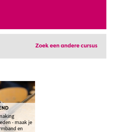
Zoek een andere cursus
END
making
eden - maak je
armband en