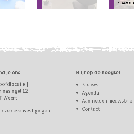
zilveren
nd je ons
Blijf op de hoogte!
oofdlocatie |
Nieuws
minasingel 12
Agenda
T Weert
Aanmelden nieuwsbrie
Contact
 onze nevenvestigingen.