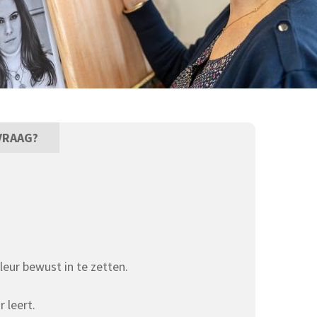
VRAAG?
kleur bewust in te zetten.
 leert.