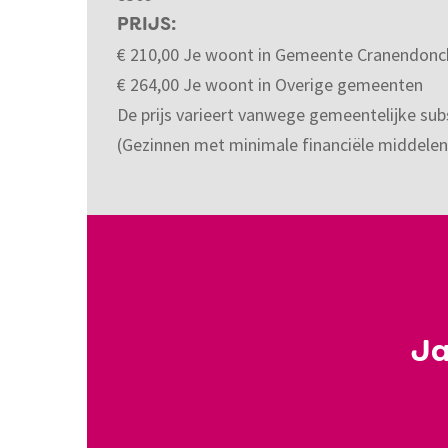
PRIJS
€
210,00
Je woont in Gemeente Cranendonc
€
264,00
Je woont in Overige gemeenten
De prijs varieert vanwege gemeentelijke subs
(Gezinnen met minimale financiële middele
Ja