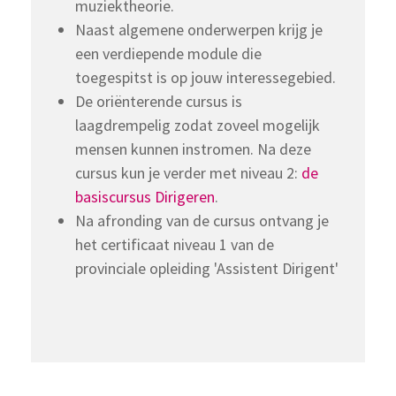
muziektheorie.
Naast algemene onderwerpen krijg je
een verdiepende module die
toegespitst is op jouw interessegebied.
De oriënterende cursus is
laagdrempelig zodat zoveel mogelijk
mensen kunnen instromen. Na deze
cursus kun je verder met niveau 2:
de
basiscursus Dirigeren
.
Na afronding van de cursus ontvang je
het certificaat niveau 1 van de
provinciale opleiding 'Assistent Dirigent'