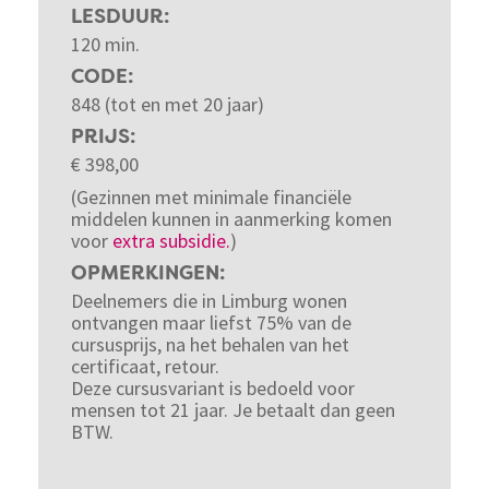
LESDUUR
120 min.
CODE
848 (tot en met 20 jaar)
PRIJS
€
398,00
(Gezinnen met minimale financiële
middelen kunnen in aanmerking komen
voor
extra subsidie.
)
OPMERKINGEN
Deelnemers die in Limburg wonen
ontvangen maar liefst 75% van de
cursusprijs, na het behalen van het
certificaat, retour.
Deze cursusvariant is bedoeld voor
mensen tot 21 jaar. Je betaalt dan geen
BTW.