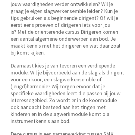
jouw vaardigheden verder ontwikkelen? Wil je
graag je eigen slagwerkensemble leiden? Kun je
tips gebruiken als beginnende dirigent? Of wil je
eerst eens proeven of dirigeren iets voor jou
is? Met de oriënterende cursus Dirigeren komen
een aantal algemene onderwerpen aan bod. Je
maakt kennis met het dirigeren en wat daar zoal
bij komt kijken.
Daarnaast kies je van tevoren een verdiepende
module. Wil je bijvoorbeeld aan de slag als dirigent
voor een koor, een slagwerkensemble of
(jeugd)harmonie? Wij zorgen ervoor dat je
specifieke vaardigheden leert die passen bij jouw
interessegebied. Zo wordt er in de koormodule
ook aandacht besteed aan het zingen met
kinderen en in de slagwerkmodule komt o.a.
instrumentkennis aan bod.
Deze cursus is een samenwerking tussen SMK