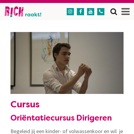




Cursus
Oriëntatiecursus Dirigeren
Begeleid jij een kinder- of volwassenkoor en wil je