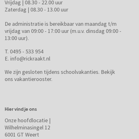
Vrijdag | 08.30 - 22.00 uur
Zaterdag | 08.30 - 13.00 uur
De administratie is bereikbaar van maandag t/m
vrijdag van 09:00 - 17:00 uur (m.u.v. dinsdag 09:00 -
13:00 uur).
T. 0495 - 533 954
E.
info@rickraakt.nl
We zijn gesloten tijdens schoolvakanties.
Bekijk
ons vakantierooster.
Hier vind je ons
Onze hoofdlocatie |
Wilhelminasingel 12
6001 GT Weert