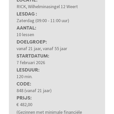
LOCATIE
RICK, Wilhelminasingel 12 Weert
LESDAG
Zaterdag (09:00 - 11:00 uur)
AANTAL
10 lessen
DOELGROEP
vanaf 21 jaar, vanaf 55 jaar
STARTDATUM
7 februari 2026
LESDUUR
120 min.
CODE
848 (vanaf 21 jaar)
PRIJS
€
482,00
(Gezinnen met minimale financiële