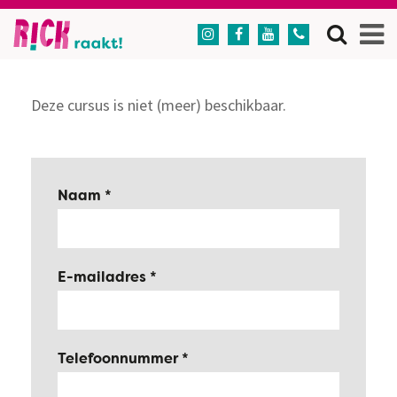




Deze cursus is niet (meer) beschikbaar.
Naam
E-mailadres
Telefoonnummer