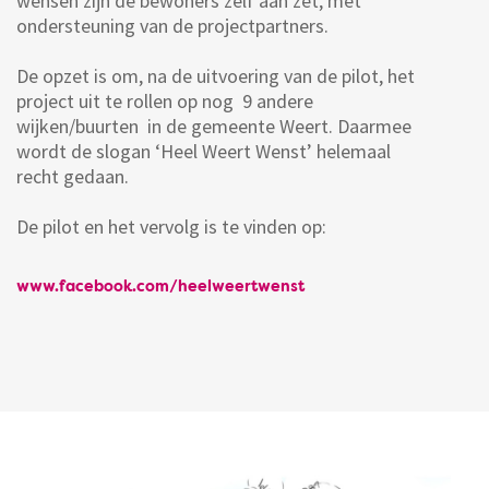
wensen zijn de bewoners zelf aan zet, met
ondersteuning van de projectpartners.
De opzet is om, na de uitvoering van de pilot, het
project uit te rollen op nog 9 andere
wijken/buurten in de gemeente Weert. Daarmee
wordt de slogan ‘Heel Weert Wenst’ helemaal
recht gedaan.
De pilot en het vervolg is te vinden op:
www.facebook.com/heelweertwenst