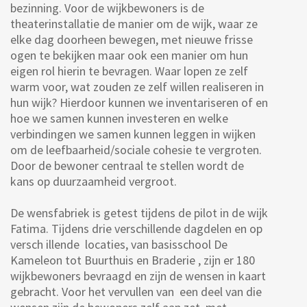
bezinning. Voor de wijkbewoners is de
theaterinstallatie de manier om de wijk, waar ze
elke dag doorheen bewegen, met nieuwe frisse
ogen te bekijken maar ook een manier om hun
eigen rol hierin te bevragen. Waar lopen ze zelf
warm voor, wat zouden ze zelf willen realiseren in
hun wijk? Hierdoor kunnen we inventariseren of en
hoe we samen kunnen investeren en welke
verbindingen we samen kunnen leggen in wijken
om de leefbaarheid/sociale cohesie te vergroten.
Door de bewoner centraal te stellen wordt de
kans op duurzaamheid vergroot.
De wensfabriek is getest tijdens de pilot in de wijk
Fatima. Tijdens drie verschillende dagdelen en op
versch illende locaties, van basisschool De
Kameleon tot Buurthuis en Braderie , zijn er 180
wijkbewoners bevraagd en zijn de wensen in kaart
gebracht. Voor het vervullen van een deel van die