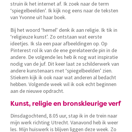
struin ik het internet af. Ik zoek naar de term
‘spiegelbeelden’. Ik kijk nog eens naar de teksten
van Yvonne uit haar boek.
Bij het woord ‘hemel’ denk ik aan religie. Ik tik in
‘religieuze kunst’. Zo ontstaan wat eerste
ideetjes. Ik sla een paar afbeeldingen op. Op
Pinterest rol ik van de ene gerelateerde pin in de
andere. De volgende les heb ik nog wat inspiratie
nodig van de juf. Dit keer laat ze schilderwerk van
andere kunstenaars met ‘spiegelbeelden’ zien.
Stiekem kijk ik ook naar wat anderen al bedacht
hebben. Volgende week wil ik ook echt beginnen
aan de nieuwe opdracht.
Kunst, religie en bronskleurige verf
Dinsdagochtend, 8.05 uur, stap ik in de trein naar
mijn werk richting Utrecht. Vanavond heb ik weer
les. Mijn huiswerk is blijven liggen deze week. Zo