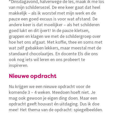
“Dinsdagavond, halverwege de les, maak ik me los
van mijn schildersezel. De ene keer gaat dat heel
makkelijk – als ik worstel met mijn werk en de
pauze een goed excuus is voor wat afstand. De
andere keer is dat moeilijker – als het schilderen
goed lukt en dit ijvert! In de pauze kletsen,
grappen en klagen we met de schildergroep over
hoe het ons afgaat. Met koffie, thee en soms met
wat zelf gebakken lekkers, maar meestal met de
standaard chocolaatjes. En docente Els die ons
ook nog iets wil leren en ons probeert te
inspireren.
Nieuwe opdracht
Nu krijgen we een nieuwe opdracht voor de
komende 3 – 4 weken. Meedoen hoeft niet. Je
mag ook gewoon je eigen ding doen. Maar een
opdracht geeft houvast én uitdaging. Dus ik doe
mee! Het thema van de opdracht: spiegelbeelden.