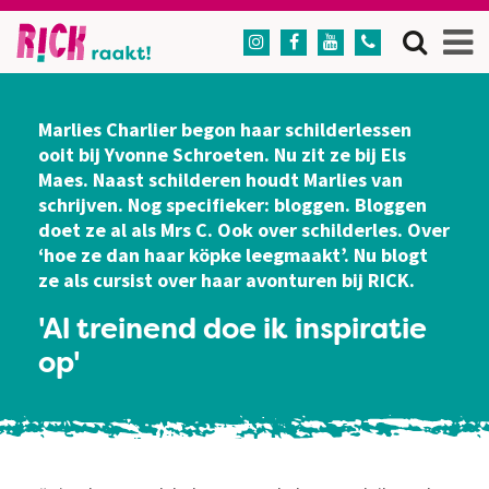




Marlies Charlier begon haar schilderlessen
ooit bij Yvonne Schroeten. Nu zit ze bij Els
Maes. Naast schilderen houdt Marlies van
schrijven. Nog specifieker: bloggen. Bloggen
doet ze al als Mrs C. Ook over schilderles. Over
‘hoe ze dan haar köpke leegmaakt’. Nu blogt
ze als cursist over haar avonturen bij RICK.
'Al treinend doe ik inspiratie
op'