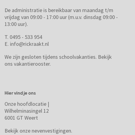
De administratie is bereikbaar van maandag t/m
vrijdag van 09:00 - 17:00 uur (m.u.v. dinsdag 09:00 -
13:00 uur).
T. 0495 - 533 954
E.
info@rickraakt.nl
We zijn gesloten tijdens schoolvakanties.
Bekijk
ons vakantierooster.
Hier vind je ons
Onze hoofdlocatie |
Wilhelminasingel 12
6001 GT Weert
Bekijk onze nevenvestigingen.