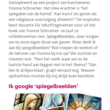
Geïnspireerd op een project van kunstenares
Yvonne Schroeten. Het idee erachter is ‘het
spiegelen van de hemel’. Kan kunst zin geven als
een religieuze overtuiging afneemt? Ter inspiratie
leest docente Els tekstfragmenten voor uit het
boek van Yvonne Schroeten en laat ze
schilderwerken zien. Spiegelbeelden, daar mogen
we nu onze eigen draai aan geven. Waar denk ik
aan bij spiegelbeelden? Wat roepen de werken of
de teksten van Yvonne bij me op? We zuchten en
steunen wat. ‘Past het werk waar we nu de
laatste hand aan leggen niet in het thema? ‘Dan
ben ik al bijna klaar’, grapt iemand nog. Nieuwe
opdrachten moeten bij mij altijd even bezinken.
Ik google ‘spiegelbeelden’