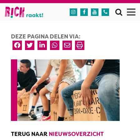




DEZE PAGINA DELEN VIA:
TERUG NAAR
NIEUWSOVERZICHT