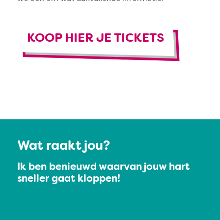
KOOP HIER JE TICKETS
Wat raakt jou?
Ik ben benieuwd waarvan jouw hart
sneller gaat kloppen!