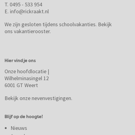
T. 0495 - 533 954
E.
info@rickraakt.nl
We zijn gesloten tijdens schoolvakanties.
Bekijk
ons vakantierooster.
Hier vind je ons
Onze hoofdlocatie |
Wilhelminasingel 12
6001 GT Weert
Bekijk onze nevenvestigingen.
Blijf op de hoogte!
Nieuws