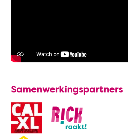
Samenwerkingspartners