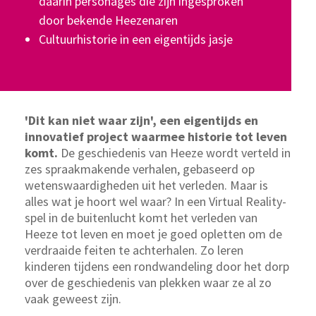
daarin personages die zijn ingesproken
door bekende Heezenaren
Cultuurhistorie in een eigentijds jasje
'Dit kan niet waar zijn', een eigentijds en
innovatief project waarmee historie tot leven
komt.
De geschiedenis van Heeze wordt verteld in
zes spraakmakende verhalen, gebaseerd op
wetenswaardigheden uit het verleden. Maar is
alles wat je hoort wel waar? In een Virtual Reality-
spel in de buitenlucht komt het verleden van
Heeze tot leven en moet je goed opletten om de
verdraaide feiten te achterhalen. Zo leren
kinderen tijdens een rondwandeling door het dorp
over de geschiedenis van plekken waar ze al zo
vaak geweest zijn.