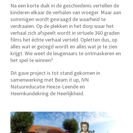
Na een korte duik in de geschiedenis vertellen de
kinderen elkaar de verhalen van vroeger. Maar aan
sommigen wordt gevraagd de waarheid te
verdraaien. Op de plekken in het dorp waar het
verhaal zich afspeelt wordt in virtuele 360 graden
films het échte verhaal verteld. Opletten dus, op
alles wat er gezegd wordt en alles wat je te zien
krijgt. Wie weet de leugenaars te ontmaskeren en
het spel te winnen?
Dit gave project is tot stand gekomen in
samenwerking met Beam it up, IVN
Natuureducatie Heeze-Leende en
Heemkundekring de Heerlijkheid.