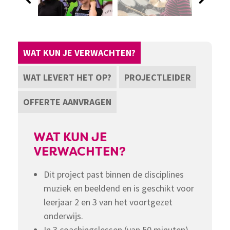
WAT KUN JE VERWACHTEN?
WAT LEVERT HET OP?
PROJECTLEIDER
OFFERTE AANVRAGEN
WAT KUN JE
VERWACHTEN?
Dit project past binnen de disciplines
muziek en beeldend en is geschikt voor
leerjaar 2 en 3 van het voortgezet
onderwijs.
In 3 coachingslessen (van 50 minuten)