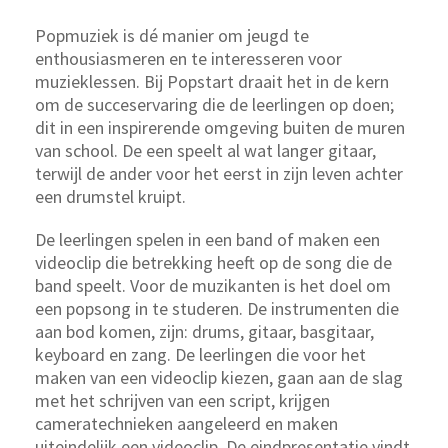
Popmuziek is dé manier om jeugd te
enthousiasmeren en te interesseren voor
muzieklessen. Bij Popstart draait het in de kern
om de succeservaring die de leerlingen op doen;
dit in een inspirerende omgeving buiten de muren
van school. De een speelt al wat langer gitaar,
terwijl de ander voor het eerst in zijn leven achter
een drumstel kruipt.
De leerlingen spelen in een band of maken een
videoclip die betrekking heeft op de song die de
band speelt. Voor de muzikanten is het doel om
een popsong in te studeren. De instrumenten die
aan bod komen, zijn: drums, gitaar, basgitaar,
keyboard en zang. De leerlingen die voor het
maken van een videoclip kiezen, gaan aan de slag
met het schrijven van een script, krijgen
cameratechnieken aangeleerd en maken
uiteindelijk een videoclip. De eindpresentatie vindt