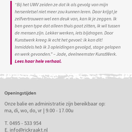
“Bij het UWV zeiden ze dat ik als gevolg van mijn
hersenletsel niet meer zou kunnen leren. Daar krijgt je
zelfvertrouwen wel een deuk van, kan ik je zeggen. Ik
ben geen type dat alleen thuis gaat zitten, ik wil tussen
de mensen zijn. Lekker werken, iets bijdragen. Door
Kunstwerk kreeg ik echt het gevoel: ik kan dit!
Inmiddels heb ik 3 opleidingen gevolgd, stage gelopen
en werk gevonden.” – Jade, deelneemster KunstWerk.
Lees haar hele verhaal.
Openingstijden
Onze balie en administratie zijn bereikbaar op:
ma, di, wo, do, vr | 9.00 - 17.00u
T. 0495 - 533 954
E.
info@rickraakt.nl