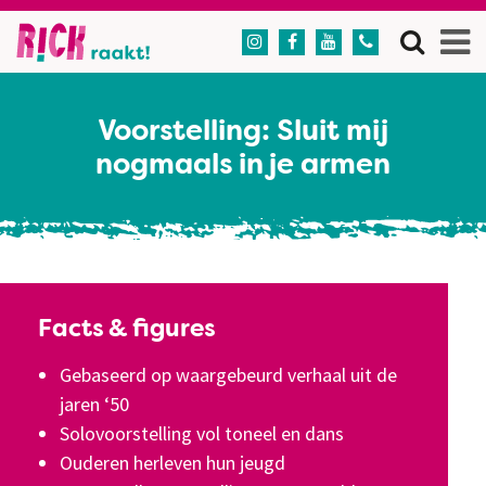




Voorstelling: Sluit mij
nogmaals in je armen
Facts & figures
Gebaseerd op waargebeurd verhaal uit de
jaren ‘50
Solovoorstelling vol toneel en dans
Ouderen herleven hun jeugd