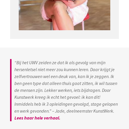
“Bij het UWV zeiden ze dat ik als gevolg van mijn
hersenletsel niet meer zou kunnen leren. Daar krijgt je
zelfvertrouwen wel een deuk van, kan ik je zeggen. Ik
ben geen type dat alleen thuis gaat zitten, ik wil tussen
de mensen zijn. Lekker werken, iets bijdragen. Door
Kunstwerk kreeg ik echt het gevoel: ik kan dit!
Inmiddels heb ik 3 opleidingen gevolgd, stage gelopen
en werk gevonden.” – Jade, deelneemster KunstWerk.
Lees haar hele verhaal.