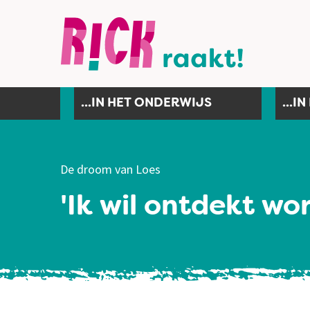
...IN HET ONDERWIJS
...I
De droom van Loes
'Ik wil ontdekt w