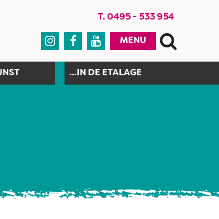
T. 0495 - 533 954



MENU
UNST
...IN DE ETALAGE