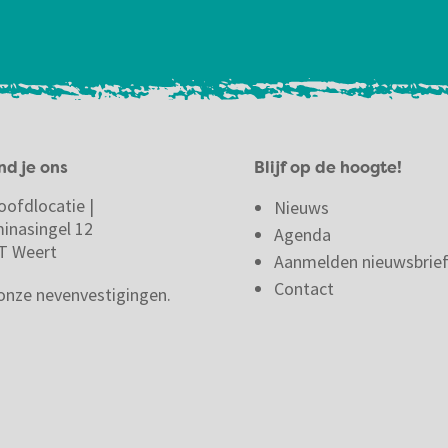
nd je ons
Blijf op de hoogte!
oofdlocatie |
Nieuws
minasingel 12
Agenda
T Weert
Aanmelden nieuwsbrie
Contact
 onze nevenvestigingen.