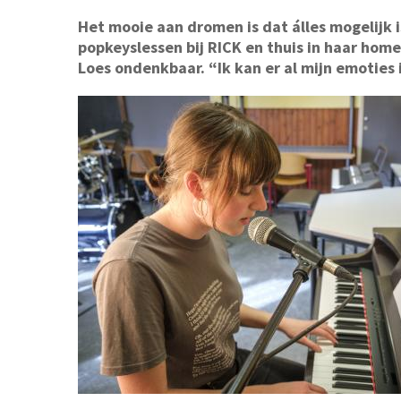
Het mooie aan dromen is dat álles mogelijk i
popkeyslessen bij RICK en thuis in haar hom
Loes ondenkbaar. “Ik kan er al mijn emoties i