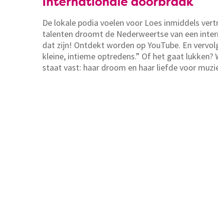
Internationale doorbraak
De lokale podia voelen voor Loes inmiddels ver
talenten droomt de Nederweertse van een inter
dat zijn! Ontdekt worden op YouTube. En vervo
kleine, intieme optredens.” Of het gaat lukken? 
staat vast: haar droom en haar liefde voor muzi