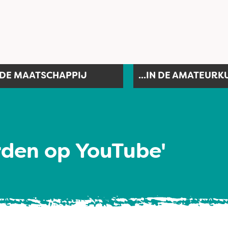
N DE MAATSCHAPPIJ
...IN DE AMATEURK
orden op YouTube'