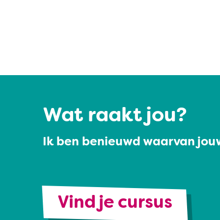
Wat raakt jou?
Ik ben benieuwd waarvan jouw
Vind je cursus