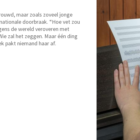
trouwd, maar zoals zoveel jonge
nationale doorbraak. “Hoe vet zou
lgens de wereld veroveren met
Wie zal het zeggen. Maar één ding
ek pakt niemand haar af.