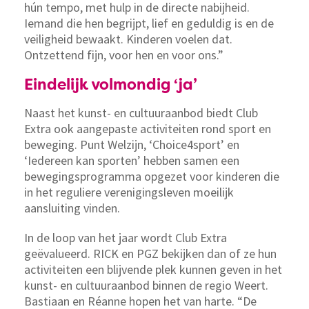
hún tempo, met hulp in de directe nabijheid.
Iemand die hen begrijpt, lief en geduldig is en de
veiligheid bewaakt. Kinderen voelen dat.
Ontzettend fijn, voor hen en voor ons.”
Eindelijk volmondig ‘ja’
Naast het kunst- en cultuuraanbod biedt Club
Extra ook aangepaste activiteiten rond sport en
beweging. Punt Welzijn, ‘Choice4sport’ en
‘Iedereen kan sporten’ hebben samen een
bewegingsprogramma opgezet voor kinderen die
in het reguliere verenigingsleven moeilijk
aansluiting vinden.
In de loop van het jaar wordt Club Extra
geëvalueerd. RICK en PGZ bekijken dan of ze hun
activiteiten een blijvende plek kunnen geven in het
kunst- en cultuuraanbod binnen de regio Weert.
Bastiaan en Réanne hopen het van harte. “De