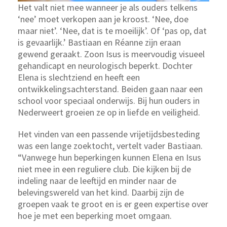
Het valt niet mee wanneer je als ouders telkens
‘nee’ moet verkopen aan je kroost. ‘Nee, doe
maar niet’. ‘Nee, dat is te moeilijk’. Of ‘pas op, dat
is gevaarlijk.’ Bastiaan en Réanne zijn eraan
gewend geraakt. Zoon Isus is meervoudig visueel
gehandicapt en neurologisch beperkt. Dochter
Elena is slechtziend en heeft een
ontwikkelingsachterstand. Beiden gaan naar een
school voor speciaal onderwijs. Bij hun ouders in
Nederweert groeien ze op in liefde en veiligheid.
Het vinden van een passende vrijetijdsbesteding
was een lange zoektocht, vertelt vader Bastiaan.
“Vanwege hun beperkingen kunnen Elena en Isus
niet mee in een reguliere club. Die kijken bij de
indeling naar de leeftijd en minder naar de
belevingswereld van het kind. Daarbij zijn de
groepen vaak te groot en is er geen expertise over
hoe je met een beperking moet omgaan.