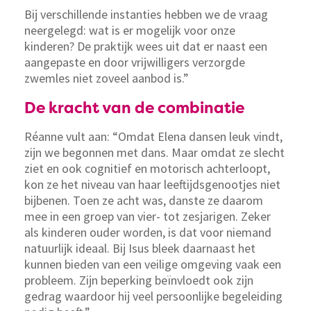
Bij verschillende instanties hebben we de vraag
neergelegd: wat is er mogelijk voor onze
kinderen? De praktijk wees uit dat er naast een
aangepaste en door vrijwilligers verzorgde
zwemles niet zoveel aanbod is.”
De kracht van de combinatie
Réanne vult aan: “Omdat Elena dansen leuk vindt,
zijn we begonnen met dans. Maar omdat ze slecht
ziet en ook cognitief en motorisch achterloopt,
kon ze het niveau van haar leeftijdsgenootjes niet
bijbenen. Toen ze acht was, danste ze daarom
mee in een groep van vier- tot zesjarigen. Zeker
als kinderen ouder worden, is dat voor niemand
natuurlijk ideaal. Bij Isus bleek daarnaast het
kunnen bieden van een veilige omgeving vaak een
probleem. Zijn beperking beïnvloedt ook zijn
gedrag waardoor hij veel persoonlijke begeleiding