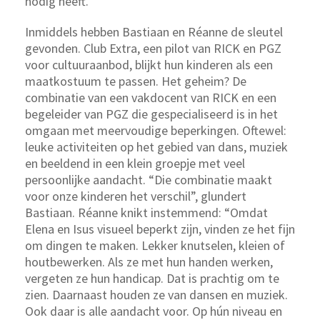
nodig heeft.”
Inmiddels hebben Bastiaan en Réanne de sleutel
gevonden. Club Extra, een pilot van RICK en PGZ
voor cultuuraanbod, blijkt hun kinderen als een
maatkostuum te passen. Het geheim? De
combinatie van een vakdocent van RICK en een
begeleider van PGZ die gespecialiseerd is in het
omgaan met meervoudige beperkingen. Oftewel:
leuke activiteiten op het gebied van dans, muziek
en beeldend in een klein groepje met veel
persoonlijke aandacht. “Die combinatie maakt
voor onze kinderen het verschil”, glundert
Bastiaan. Réanne knikt instemmend: “Omdat
Elena en Isus visueel beperkt zijn, vinden ze het fijn
om dingen te maken. Lekker knutselen, kleien of
houtbewerken. Als ze met hun handen werken,
vergeten ze hun handicap. Dat is prachtig om te
zien. Daarnaast houden ze van dansen en muziek.
Ook daar is alle aandacht voor. Op hún niveau en