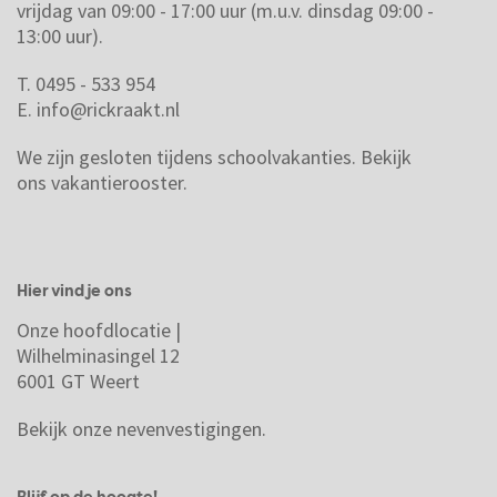
vrijdag van 09:00 - 17:00 uur (m.u.v. dinsdag 09:00 -
13:00 uur).
T. 0495 - 533 954
E.
info@rickraakt.nl
We zijn gesloten tijdens schoolvakanties.
Bekijk
ons vakantierooster.
Hier vind je ons
Onze hoofdlocatie |
Wilhelminasingel 12
6001 GT Weert
Bekijk onze nevenvestigingen.