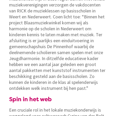
muziekverenigingen verzorgen de vakdocenten
van RICK de muzieklessen op basisscholen in
Weert en Nederweert. Coen licht toe: “Binnen het
project Blaasmuziekwinkel komen wij als
harmonie op de scholen in Nederweert om
kinderen kennis te laten maken met muziek. Ter
afsluiting is er jaarlijks een einduitvoering in
gemeenschapshuis De Pinnenhof waarbij de
deelnemende scholieren samen spelen met onze
Jeugdharmonie. In ditzelfde educatieve kader
hebben we een aantal jaar geleden een groot
aantal pakketten met kunststof instrumenten ter
beschikking gesteld aan de basisscholen. Zo
kunnen de kinderen in de klas al spelenderwijs
ontdekken welk instrument bij hen past.”
Spin in het web
Een cruciale rol in het lokale muziekonderwijs is
weggelegd voor cultuurcoach Cyrina van der Bolt