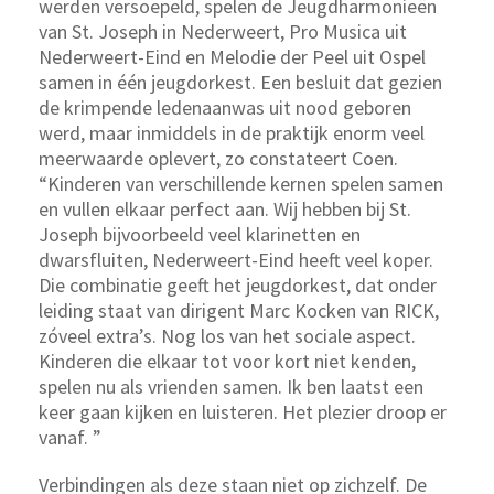
werden versoepeld, spelen de Jeugdharmonieën
van St. Joseph in Nederweert, Pro Musica uit
Nederweert-Eind en Melodie der Peel uit Ospel
samen in één jeugdorkest. Een besluit dat gezien
de krimpende ledenaanwas uit nood geboren
werd, maar inmiddels in de praktijk enorm veel
meerwaarde oplevert, zo constateert Coen.
“Kinderen van verschillende kernen spelen samen
en vullen elkaar perfect aan. Wij hebben bij St.
Joseph bijvoorbeeld veel klarinetten en
dwarsfluiten, Nederweert-Eind heeft veel koper.
Die combinatie geeft het jeugdorkest, dat onder
leiding staat van dirigent Marc Kocken van RICK,
zóveel extra’s. Nog los van het sociale aspect.
Kinderen die elkaar tot voor kort niet kenden,
spelen nu als vrienden samen. Ik ben laatst een
keer gaan kijken en luisteren. Het plezier droop er
vanaf. ”
Verbindingen als deze staan niet op zichzelf. De