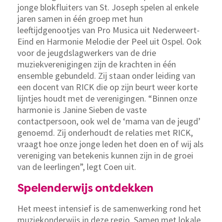
jonge blokfluiters van St. Joseph spelen al enkele
jaren samen in één groep met hun
leeftijdgenootjes van Pro Musica uit Nederweert-
Eind en Harmonie Melodie der Peel uit Ospel. Ook
voor de jeugdslagwerkers van de drie
muziekverenigingen zijn de krachten in één
ensemble gebundeld. Zij staan onder leiding van
een docent van RICK die op zijn beurt weer korte
lijntjes houdt met de verenigingen. “Binnen onze
harmonie is Janine Sieben de vaste
contactpersoon, ook wel de ‘mama van de jeugd’
genoemd. Zij onderhoudt de relaties met RICK,
vraagt hoe onze jonge leden het doen en of wij als
vereniging van betekenis kunnen zijn in de groei
van de leerlingen”, legt Coen uit.
Spelenderwijs ontdekken
Het meest intensief is de samenwerking rond het
muziekonderwijs in deze regio. Samen met lokale