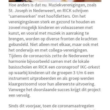
Hoe anders is dat nu. Muziekverenigingen, zoals
St. Joseph in Nederweert, en RICK schrijven
‘samenwerken’ met hoofdletters. Om het
verenigingsleven sterk en gezond te houden en
zoveel mogelijk kinderen en volwassenen met
kunst, en vooral met muziek in aanraking te
brengen, worden op diverse fronten de krachten
gebundeld. Niet alleen met elkaar, maar ook met
het onderwijs en met collega-verenigingen.
Tijdens de coronacrisis zette de Nederweerter
harmonie bijvoorbeeld samen met de lokale
basisscholen en RICK een coronaproof IKC-orkest
op waarbij kinderen uit de groepen 3 t/m 6 een
instrument uitprobeerden en als groep werden
klaargestoomd voor hun allereerste uitvoering.
Vanwege het doorslaande succes krijgt dit project
een vervolg.
Sinds dit voorjaar, toen de coronamaatregelen