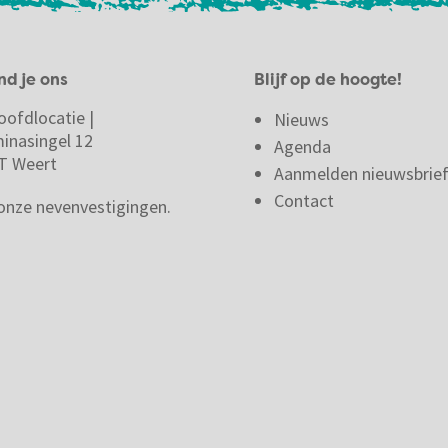
nd je ons
Blijf op de hoogte!
oofdlocatie |
Nieuws
minasingel 12
Agenda
T Weert
Aanmelden nieuwsbrie
Contact
 onze nevenvestigingen.