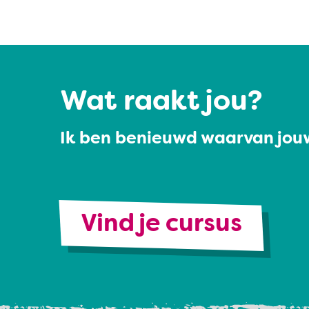
Wat raakt jou?
Ik ben benieuwd waarvan jouw
Vind je cursus