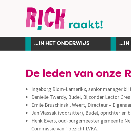
...IN HET ONDERWIJS
...I
De leden van onze R
Ingeborg Blom-Lamerikx, senior manager bij
Danielle Twardy, Budel, Bijzonder Lector Crea
Emile Bruschinski, Weert, Directeur – Eigenaa
Jan Vlassak (voorzitter), Budel, oprichter e
Henk Evers, oud-burgemeester gemeente Nede
Commissie van Toezicht LVKA.