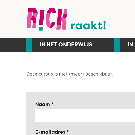
...IN HET ONDERWIJS
...I
Deze cursus is niet (meer) beschikbaar.
Naam
E-mailadres