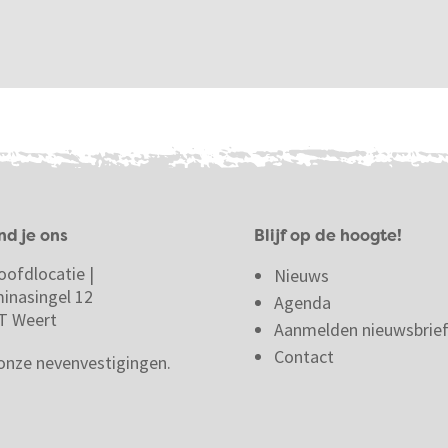
nd je ons
Blijf op de hoogte!
oofdlocatie |
Nieuws
minasingel 12
Agenda
T Weert
Aanmelden nieuwsbrie
Contact
 onze nevenvestigingen.