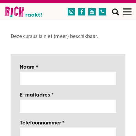




Deze cursus is niet (meer) beschikbaar.
Naam
E-mailadres
Telefoonnummer