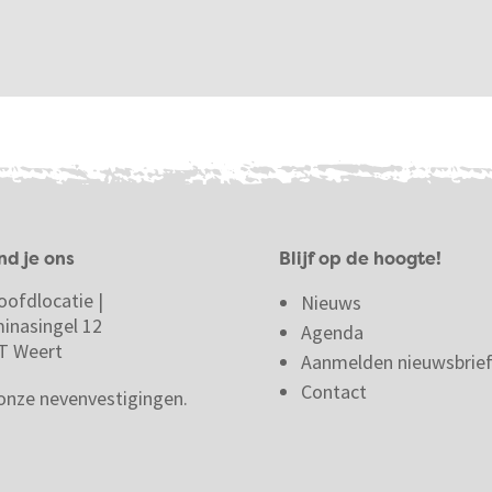
nd je ons
Blijf op de hoogte!
oofdlocatie |
Nieuws
minasingel 12
Agenda
T Weert
Aanmelden nieuwsbrie
Contact
 onze nevenvestigingen.