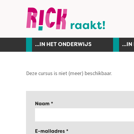
...IN HET ONDERWIJS
...I
Deze cursus is niet (meer) beschikbaar.
Naam
E-mailadres