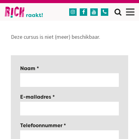




Deze cursus is niet (meer) beschikbaar.
Naam
E-mailadres
Telefoonnummer