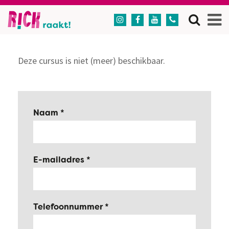




Deze cursus is niet (meer) beschikbaar.
Naam
E-mailadres
Telefoonnummer