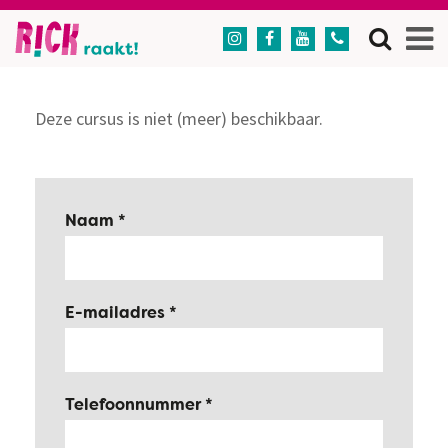




Deze cursus is niet (meer) beschikbaar.
Naam
E-mailadres
Telefoonnummer